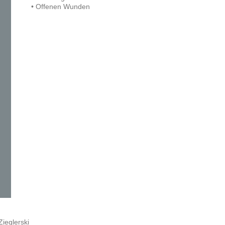
• Offenen Wunden
ieglerski