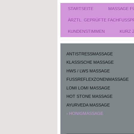
STARTSEITE
MASSAGE F
ÄRZTL. GEPRÜFTE FACHFUSSPF
KUNDENSTIMMEN
KURZ 
ANTISTRESSMASSAGE
KLASSISCHE MASSAGE
HWS / LWS MASSAGE
FUSSREFLEXZONENMASSAGE
LOMI LOMI MASSAGE
HOT STONE MASSAGE
AYURVEDA MASSAGE
HONIGMASSAGE