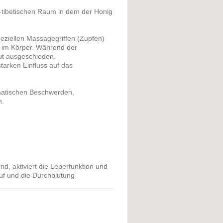
tibetischen Raum in dem der Honig
ziellen Massagegriffen (Zupfen)
 im Körper. Während der
ut ausgeschieden.
tarken Einfluss auf das
matischen Beschwerden,
n.
nd, aktiviert die Leberfunktion und
auf und die Durchblutung