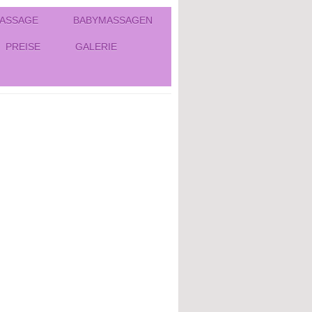
ASSAGE
BABYMASSAGEN
PREISE
GALERIE