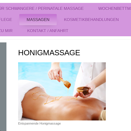
ÜR SCHWANGERE / PERINATALE MASSAGE
WOCHENBETTM
LEGE
MASSAGEN
KOSMETIKBEHANDLUNGEN
ZU MIR
KONTAKT / ANFAHRT
HONIGMASSAGE
Entspannende Honigmassage